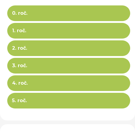
0. roč.
1. roč.
2. roč.
3. roč.
4. roč.
5. roč.
‹
›