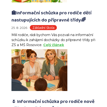
🏫Informační schůzka pro rodiče dětí
nastupujících do přípravné třídy🌈
Základní škola
25. 8. 2026
Milí rodiče, rádi bychom Vás pozvali na informační
schůzku k zahájení docházky do přípravné třídy při
ZŠ a MŠ Rosovice.
Celý článek
🌷 Informační schůzka pro rodiče nově