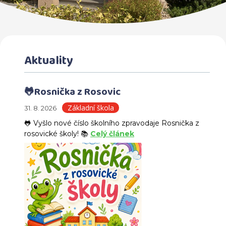
Aktuality
🐸Rosnička z Rosovic
Základní škola
31. 8. 2026
🐸 Vyšlo nové číslo školního zpravodaje Rosnička z
rosovické školy! 📚
Celý článek