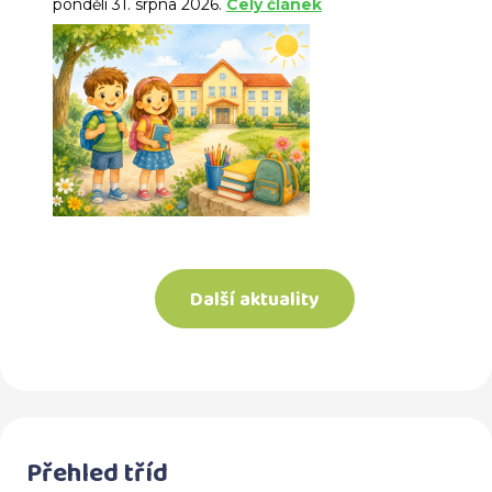
pondělí 31. srpna 2026.
Celý článek
Další aktuality
Přehled tříd