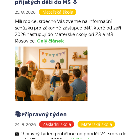
přijatých dětí do MŠ 🌷
Mateřská škola
25. 8. 2026
Milí rodiče, srdečně Vás zveme na informační
schůzku pro zákonné zástupce dětí, které od září
2026 nastupují do Mateřské školy při ZŠ a MŠ
Rosovice.
Celý článek
📚Přípravný týden
Základní škola
Mateřská škola
24. 8. 2026
🏫Přípravný týden proběhne od pondělí 24. srpna do