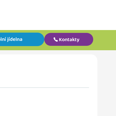
lní jídelna
Kontakty