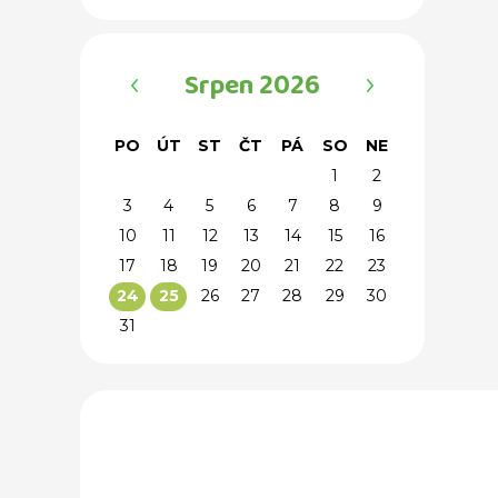
‹
›
Srpen 2026
PO
ÚT
ST
ČT
PÁ
SO
NE
1
2
3
4
5
6
7
8
9
10
11
12
13
14
15
16
17
18
19
20
21
22
23
26
27
28
29
30
24
25
31