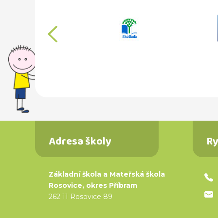
předchozí
Adresa školy
Ry
Základní škola a Mateřská škola
Rosovice, okres Příbram
262 11 Rosovice 89