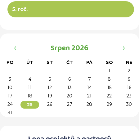
5. roč.
‹
›
Srpen 2026
PO
ÚT
ST
ČT
PÁ
SO
NE
1
2
3
4
5
6
7
8
9
10
11
12
13
14
15
16
17
18
19
20
21
22
23
24
26
27
28
29
30
25
31