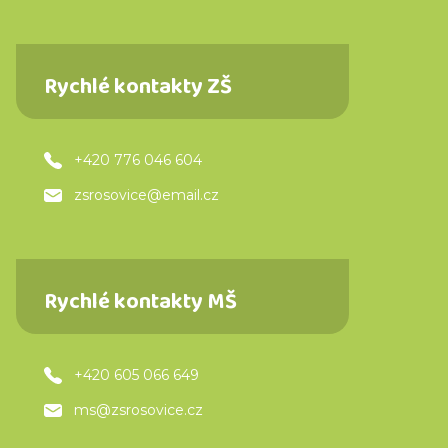
Rychlé kontakty ZŠ
+420 776 046 604
zsrosovice@email.cz
Rychlé kontakty MŠ
+420 605 066 649
ms@zsrosovice.cz