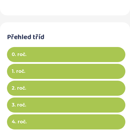
Přehled tříd
0. roč.
1. roč.
2. roč.
3. roč.
4. roč.