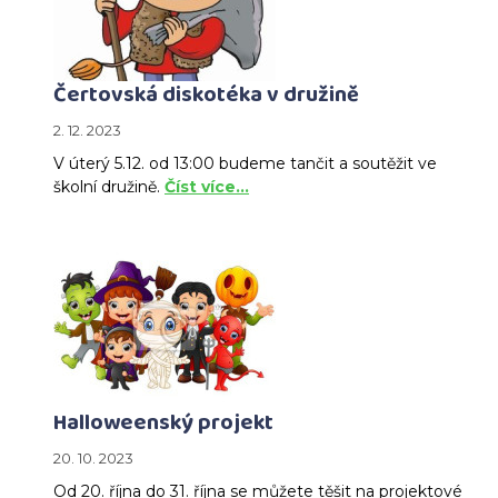
Čertovská diskotéka v družině
2. 12. 2023
V úterý 5.12. od 13:00 budeme tančit a soutěžit ve
školní družině.
Číst více…
Halloweenský projekt
20. 10. 2023
Od 20. října do 31. října se můžete těšit na projektové