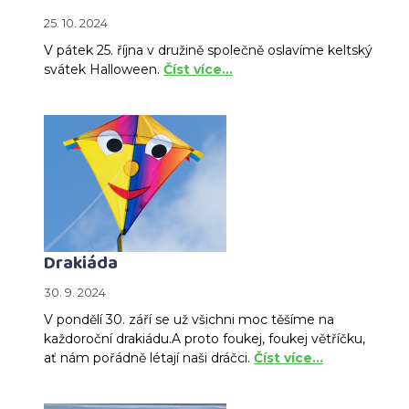
25. 10. 2024
V pátek 25. října v družině společně oslavíme keltský
svátek Halloween.
Číst více…
Drakiáda
30. 9. 2024
V pondělí 30. září se už všichni moc těšíme na
každoroční drakiádu.A proto foukej, foukej větříčku,
ať nám pořádně létají naši dráčci.
Číst více…