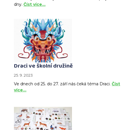
dny.
Číst více…
Draci ve školní družině
25. 9. 2023
Ve dnech od 25. do 27. září nás čeká téma Draci.
Číst
více…