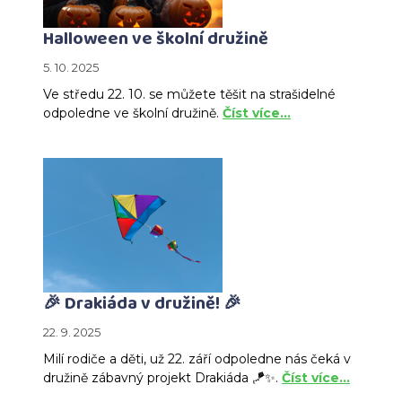
Halloween ve školní družině
5. 10. 2025
Ve středu 22. 10. se můžete těšit na strašidelné
odpoledne ve školní družině.
Číst více…
🎉 Drakiáda v družině! 🎉
22. 9. 2025
Milí rodiče a děti, už 22. září odpoledne nás čeká v
družině zábavný projekt Drakiáda 🪁✨.
Číst více…