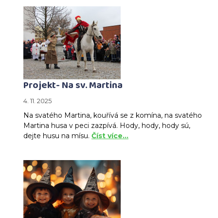
Projekt- Na sv. Martina
4. 11. 2025
Na svatého Martina, kouřívá se z komína, na svatého
Martina husa v peci zazpívá. Hody, hody, hody sú,
dejte husu na mísu.
Číst více…