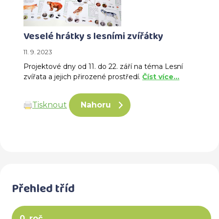
Veselé hrátky s lesními zvířátky
11. 9. 2023
Projektové dny od 11. do 22. září na téma Lesní
zvířata a jejich přirozené prostředí.
Číst více…
Tisknout
Nahoru
Přehled tříd
0. roč.