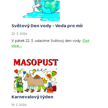
Světový Den vody - Voda pro mír
22. 3. 2024
V pátek 22. 3. oslavíme Světový den vody.
Číst
více…
Karnevalový týden
19. 2. 2024