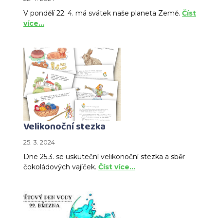
V pondělí 22. 4. má svátek naše planeta Země.
Číst
více…
Velikonoční stezka
25. 3. 2024
Dne 25.3. se uskuteční velikonoční stezka a sběr
čokoládových vajíček.
Číst více…