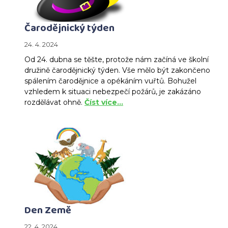
Čarodějnický týden
24. 4. 2024
Od 24. dubna se těšte, protože nám začíná ve školní
družině čarodějnický týden. Vše mělo být zakončeno
spálením čarodějnice a opékáním vuřtů. Bohužel
vzhledem k situaci nebezpečí požárů, je zakázáno
rozdělávat ohně.
Číst více…
Den Země
22. 4. 2024