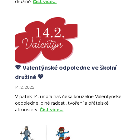
družině.
Číst více…
💖 Valentýnské odpoledne ve školní
družině 💖
14. 2. 2025
V pátek 14. února náš čeká kouzelné Valentýnské
odpoledne, plné radosti, tvoření a přátelské
atmosféry!
Číst více…