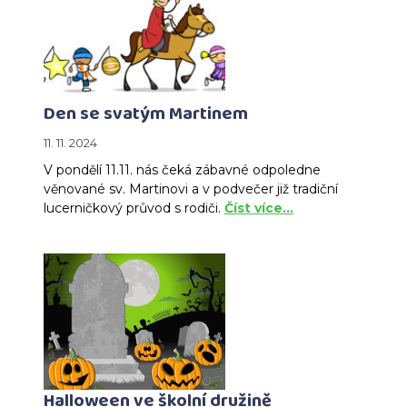
Den se svatým Martinem
11. 11. 2024
V pondělí 11.11. nás čeká zábavné odpoledne
věnované sv. Martinovi a v podvečer již tradiční
lucerničkový průvod s rodiči.
Číst více…
Halloween ve školní družině