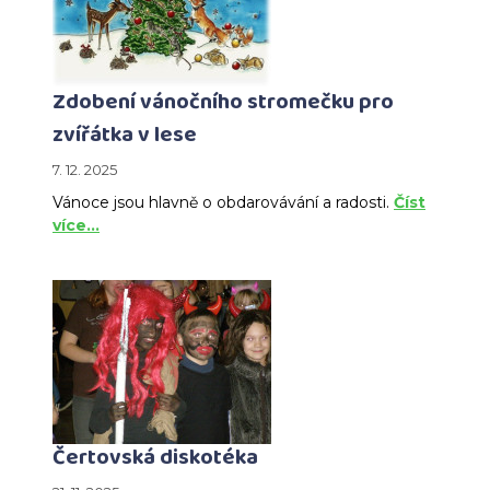
Zdobení vánočního stromečku pro
zvířátka v lese
7. 12. 2025
Vánoce jsou hlavně o obdarovávání a radosti.
Číst
více…
Čertovská diskotéka