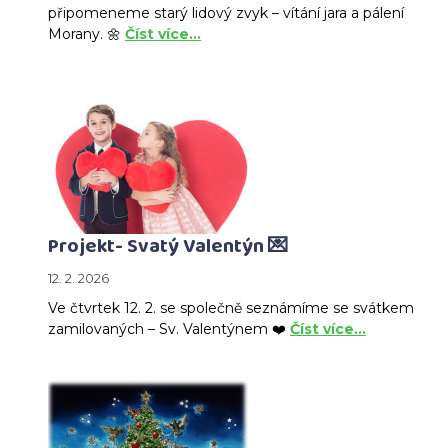
připomeneme starý lidový zvyk – vítání jara a pálení
Morany. 🌼
Číst více…
Projekt- Svatý Valentýn 💌
12. 2. 2026
Ve čtvrtek 12. 2. se společně seznámíme se svátkem
zamilovaných – Sv. Valentýnem ❤️
Číst více…