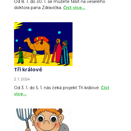
Od 8. 1. do 30. 1. se můžete těšit na veselého
doktora pana Zdravíčka.
Číst více…
Tři králové
2. 1. 2024
Od 3. 1. do 5. 1. nás čeká projekt Tři králové.
Číst
více…