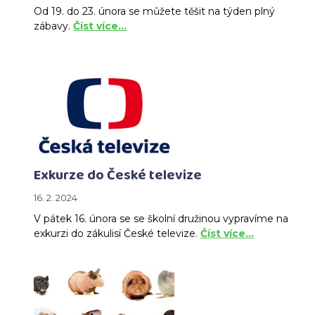
Od 19. do 23. února se můžete těšit na týden plný
zábavy.
Číst více…
Exkurze do České televize
16. 2. 2024
V pátek 16. února se se školní družinou vypravíme na
exkurzi do zákulisí České televize.
Číst více…