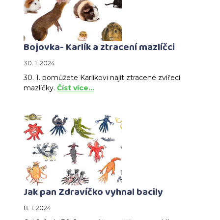
Bojovka- Karlík a ztracení mazlíčci
30. 1. 2024
30. 1. pomůžete Karlíkovi najít ztracené zvířecí
mazlíčky.
Číst více…
Jak pan Zdravíčko vyhnal bacily
8. 1. 2024