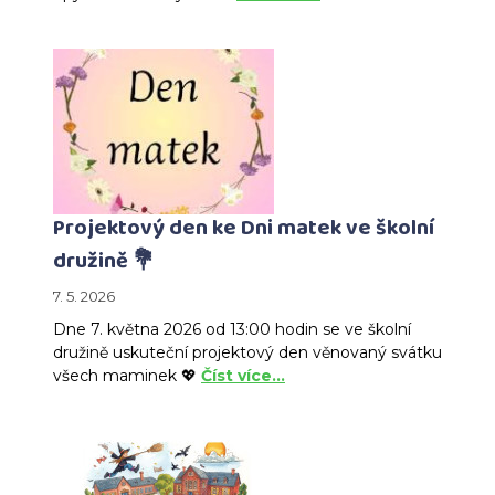
Projektový den ke Dni matek ve školní
družině 💐
7. 5. 2026
Dne 7. května 2026 od 13:00 hodin se ve školní
družině uskuteční projektový den věnovaný svátku
všech maminek 💖
Číst více…