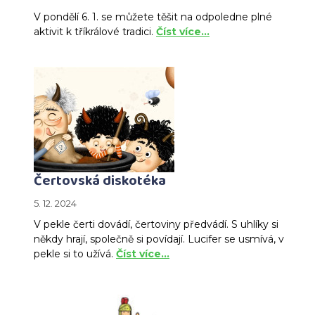
V pondělí 6. 1. se můžete těšit na odpoledne plné
aktivit k tříkrálové tradici.
Číst více…
Čertovská diskotéka
5. 12. 2024
V pekle čerti dovádí, čertoviny předvádí. S uhlíky si
někdy hrají, společně si povídají. Lucifer se usmívá, v
pekle si to užívá.
Číst více…