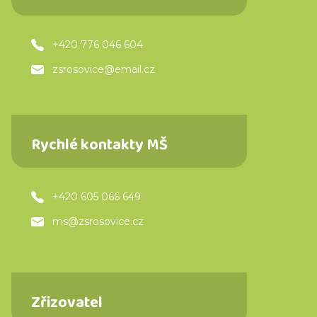
+420 776 046 604
zsrosovice@email.cz
Rychlé kontakty MŠ
+420 605 066 649
ms@zsrosovice.cz
Zřizovatel