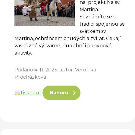
na projekt Na sv.
Martina.
Seznámíte se s
tradicí spojenou se
svátkem sv.
Martina, ochráncem chudých a zvířat. Čekají
vás různé výtvarné, hudební i pohybové
aktivity.
Přidáno 4. 11. 2025, autor: Veronika
Procházková
Tisknout
Nahoru