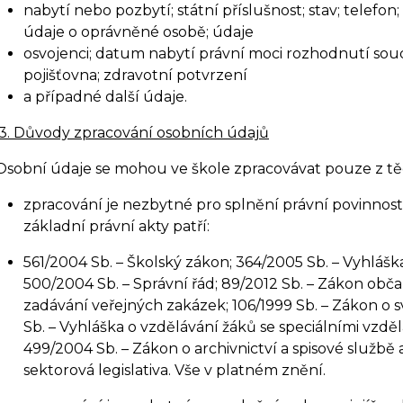
nabytí nebo pozbytí; státní příslušnost; stav; telefon; 
údaje o oprávněné osobě; údaje
osvojenci; datum nabytí právní moci rozhodnutí so
pojišťovna; zdravotní potvrzení
a případné další údaje.
3. Důvody zpracování osobních údajů
Osobní údaje se mohou ve škole zpracovávat pouze z t
zpracování je nezbytné pro splnění právní povinnosti
základní právní akty patří:
561/2004 Sb. – Školský zákon; 364/2005 Sb. – Vyhlášk
500/2004 Sb. – Správní řád; 89/2012 Sb. – Zákon obča
zadávání veřejných zakázek; 106/1999 Sb. – Zákon o
Sb. – Vyhláška o vzdělávání žáků se speciálními vzd
499/2004 Sb. – Zákon o archivnictví a spisové služb
sektorová legislativa. Vše v platném znění.