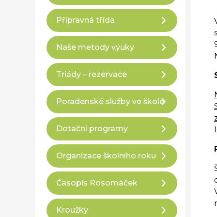
Přípravná třída
Naše metody výuky
Triády – rezervace
Poradenské služby ve škole
Dotační programy
Organizace školního roku
Časopis Rosomáček
Kroužky