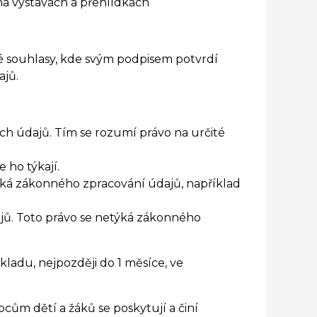
na výstavách a přehlídkách
 souhlasy, kde svým podpisem potvrdí
ajů.
ch údajů. Tím se rozumí právo na určité
 ho týkají.
ýká zákonného zpracování údajů, například
jů. Toto právo se netýká zákonného
ladu, nejpozději do 1 měsíce, ve
m dětí a žáků se poskytují a činí