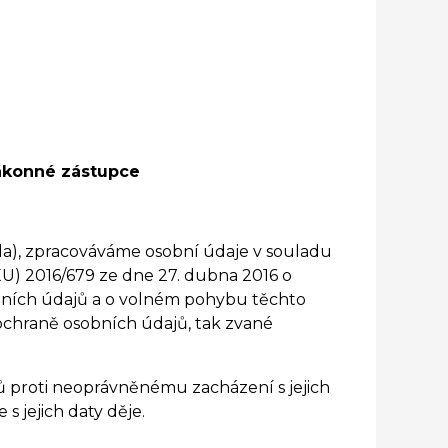
zákonné zástupce
ola), zpracováváme osobní údaje v souladu
) 2016/679 ze dne 27. dubna 2016 o
obních údajů a o volném pohybu těchto
 ochraně osobních údajů, tak zvané
ců proti neoprávněnému zacházení s jejich
e s jejich daty děje.