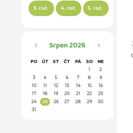
3. roč.
4. roč.
5. roč.
‹
›
Srpen 2026
PO
ÚT
ST
ČT
PÁ
SO
NE
1
2
3
4
5
6
7
8
9
10
11
12
13
14
15
16
17
18
19
20
21
22
23
24
26
27
28
29
30
25
31