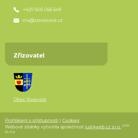
+420 605 066 649
ms@zsrosovice.cz
Zřizovatel
Obec Rosovice
Prohlášení o přístupnosti
|
Cookies
Webové stránky vytvořila společnost
just4web.cz s.r.o.
(J4W-
RS v7.0)