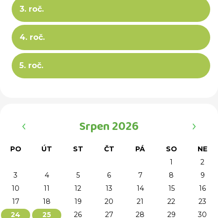
3. roč.
4. roč.
5. roč.
‹
›
Srpen 2026
PO
ÚT
ST
ČT
PÁ
SO
NE
1
2
3
4
5
6
7
8
9
10
11
12
13
14
15
16
17
18
19
20
21
22
23
26
27
28
29
30
24
25