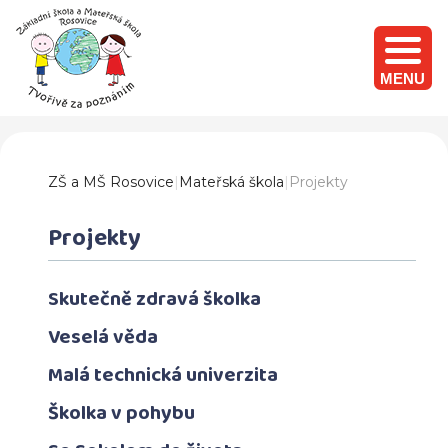
MENU
ZŠ a MŠ Rosovice
|
Mateřská škola
|
Projekty
Projekty
Skutečně zdravá školka
Veselá věda
Malá technická univerzita
Školka v pohybu