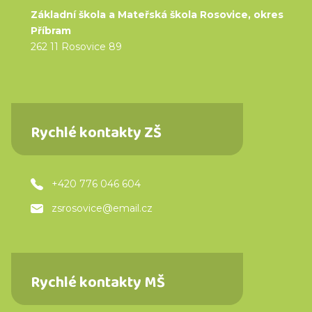
Základní škola a Mateřská škola Rosovice, okres
Příbram
262 11 Rosovice 89
Rychlé kontakty ZŠ
+420 776 046 604
zsrosovice@email.cz
Rychlé kontakty MŠ