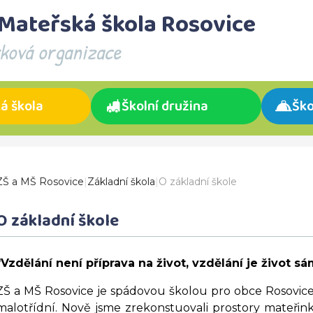
 Mateřská škola Rosovice
vková organizace
á škola
Školní družina
Ško
ZŠ a MŠ Rosovice
|
Základní škola
|
O základní škole
O základní škole
"Vzdělání není příprava na život, vzdělání je život 
ZŠ a MŠ Rosovice je spádovou školou pro obce Rosovice, 
malotřídní. Nově jsme zrekonstuovali prostory mateřink