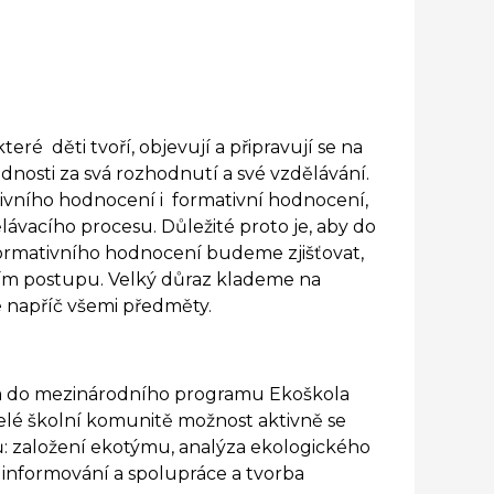
eré děti tvoří, objevují a připravují se na
dnosti za svá rozhodnutí a své vzdělávání.
ativního hodnocení i formativní hodnocení,
ávacího procesu. Důležité proto je, aby do
 formativního hodnocení budeme zjišťovat,
ším postupu. Velký důraz klademe na
 napříč všemi předměty.
na do mezinárodního programu Ekoškola
celé školní komunitě možnost aktivně se
ů: založení ekotýmu, analýza ekologického
, informování a spolupráce a tvorba