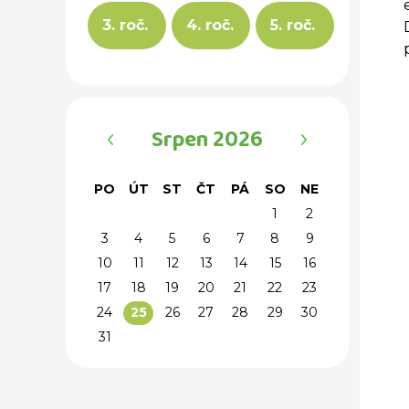
3. roč.
4. roč.
5. roč.
‹
›
Srpen 2026
PO
ÚT
ST
ČT
PÁ
SO
NE
1
2
3
4
5
6
7
8
9
10
11
12
13
14
15
16
17
18
19
20
21
22
23
24
26
27
28
29
30
25
31