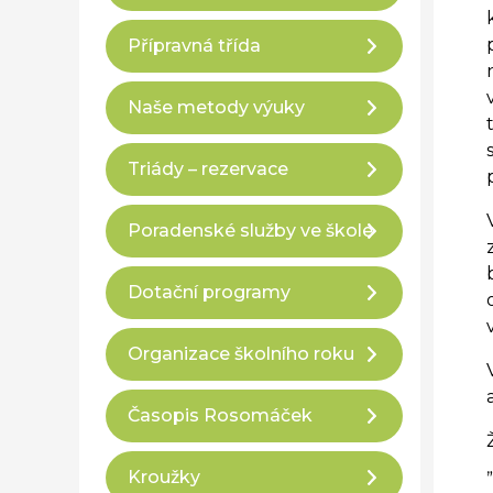
Přípravná třída
Naše metody výuky
Triády – rezervace
Poradenské služby ve škole
Dotační programy
Organizace školního roku
Časopis Rosomáček
Kroužky