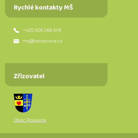
Rychlé kontakty MŠ
+420 605 066 649
ms@zsrosovice.cz
Zřizovatel
Obec Rosovice