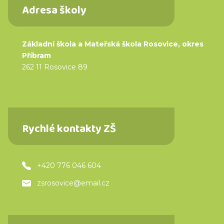
Adresa školy
Základní škola a Mateřská škola Rosovice, okres
Příbram
262 11 Rosovice 89
Rychlé kontakty ZŠ
+420 776 046 604
zsrosovice@email.cz