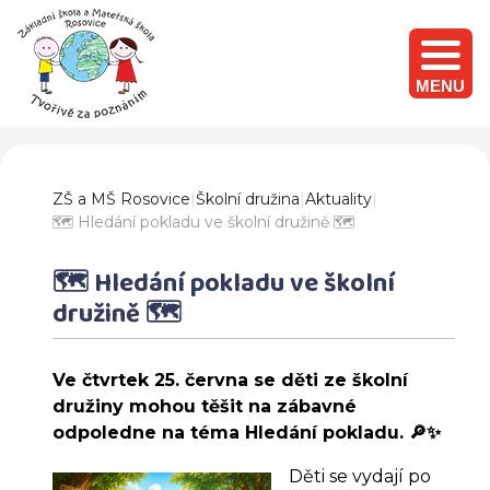
MENU
ZŠ a MŠ Rosovice
|
Školní družina
|
Aktuality
|
🗺️ Hledání pokladu ve školní družině 🗺️
🗺️ Hledání pokladu ve školní
družině 🗺️
Ve čtvrtek 25. června se děti ze školní
družiny mohou těšit na zábavné
odpoledne na téma Hledání pokladu. 🔎✨
Děti se vydají po