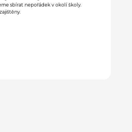
deme sbírat nepořádek v okolí školy.
zajištěny.