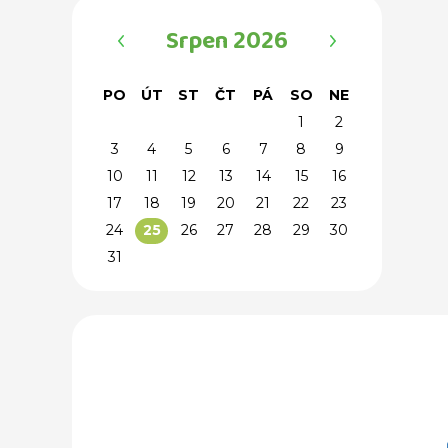
‹
›
Srpen 2026
PO
ÚT
ST
ČT
PÁ
SO
NE
1
2
3
4
5
6
7
8
9
10
11
12
13
14
15
16
17
18
19
20
21
22
23
24
26
27
28
29
30
25
31