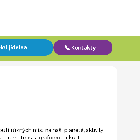
lní jídelna
Kontakty
outí různých míst na naší planetě, aktivity
u gramotnost a grafomotoriku. Po