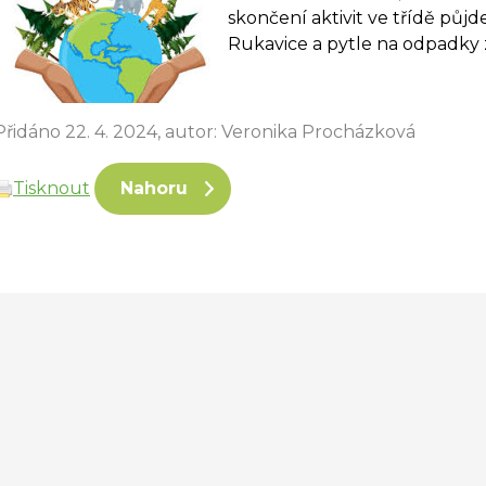
skončení aktivit ve třídě půj
Rukavice a pytle na odpadky 
Přidáno 22. 4. 2024, autor: Veronika Procházková
Tisknout
Nahoru