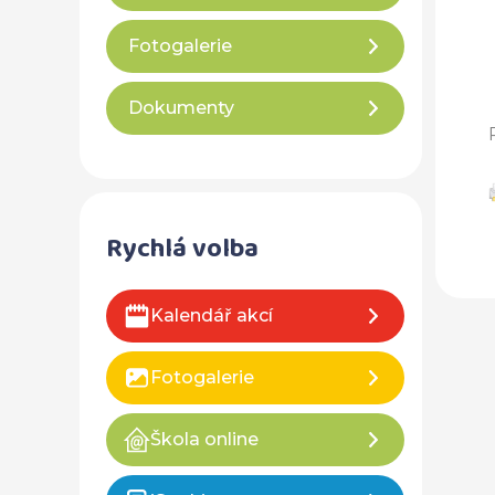
Fotogalerie
Dokumenty
Rychlá volba
Kalendář akcí
Fotogalerie
Škola online