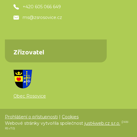
+420 605 066 649
ms@zsrosovice.cz
Zřizovatel
Obec Rosovice
Prohlášení o přístupnosti
|
Cookies
Webové stránky vytvořila společnost
just4web.cz s.r.o.
(J4W-
RS v7.0)