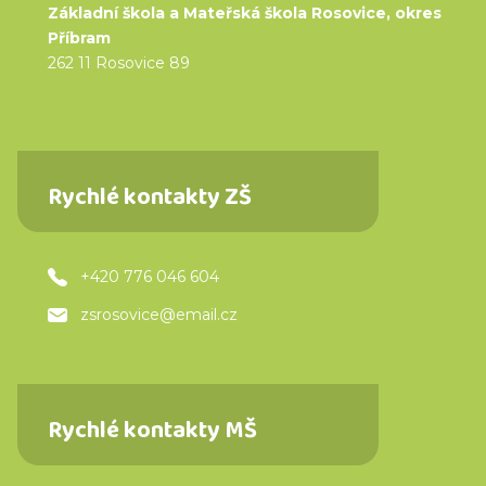
Základní škola a Mateřská škola Rosovice, okres
Příbram
262 11 Rosovice 89
Rychlé kontakty ZŠ
+420 776 046 604
zsrosovice@email.cz
Rychlé kontakty MŠ