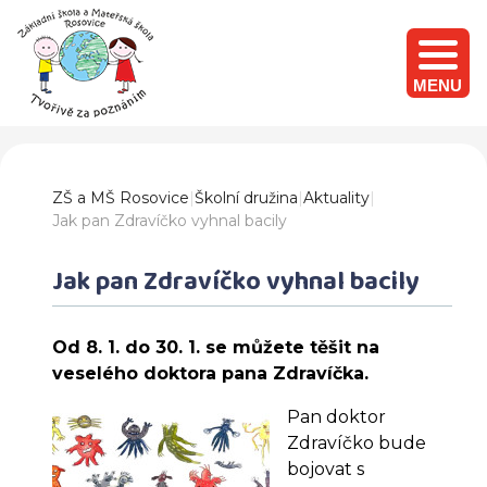
MENU
ZŠ a MŠ Rosovice
|
Školní družina
|
Aktuality
|
Jak pan Zdravíčko vyhnal bacily
Jak pan Zdravíčko vyhnal bacily
Od 8. 1. do 30. 1. se můžete těšit na
veselého doktora pana Zdravíčka.
Pan doktor
Zdravíčko bude
bojovat s