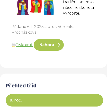
tradiční koledu a
něco hezkého si
vyrobíte.
Přidáno 6. 1. 2025, autor: Veronika
Procházková
Tisknout
Nahoru
Přehled tříd
0. roč.