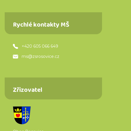
Rychlé kontakty MŠ
+420 605 066 649
ms@zsrosovice.cz
Zřizovatel