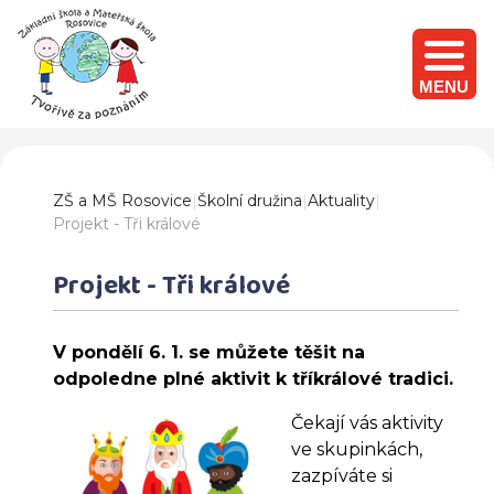
MENU
ZŠ a MŠ Rosovice
|
Školní družina
|
Aktuality
|
Projekt - Tři králové
Projekt - Tři králové
V pondělí 6. 1. se můžete těšit na
odpoledne plné aktivit k tříkrálové tradici.
Čekají vás aktivity
ve skupinkách,
zazpíváte si