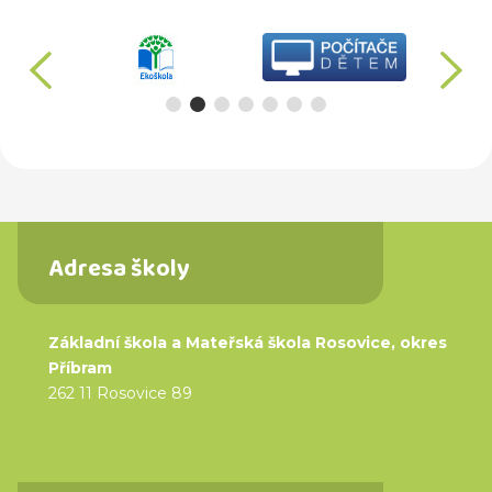
předchozí
d
Adresa školy
Základní škola a Mateřská škola Rosovice, okres
Příbram
262 11 Rosovice 89