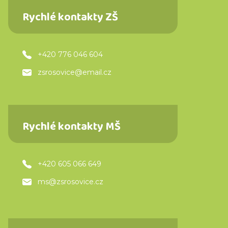
Rychlé kontakty ZŠ
+420 776 046 604
zsrosovice@email.cz
Rychlé kontakty MŠ
+420 605 066 649
ms@zsrosovice.cz