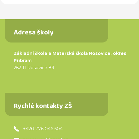
Adresa školy
Základní škola a Mateřská škola Rosovice, okres
Příbram
262 11 Rosovice 89
Rychlé kontakty ZŠ
+420 776 046 604