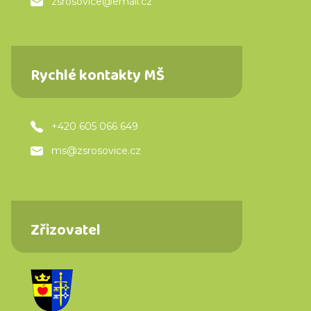
zsrosovice@email.cz
Rychlé kontakty MŠ
+420 605 066 649
ms@zsrosovice.cz
Zřizovatel