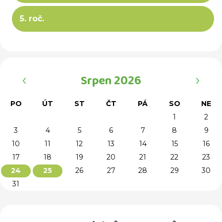
5. roč.
‹
›
Srpen 2026
PO
ÚT
ST
ČT
PÁ
SO
NE
1
2
3
4
5
6
7
8
9
10
11
12
13
14
15
16
17
18
19
20
21
22
23
26
27
28
29
30
24
25
31