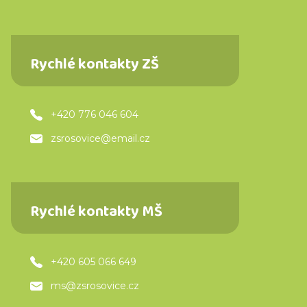
Rychlé kontakty ZŠ
+420 776 046 604
zsrosovice@email.cz
Rychlé kontakty MŠ
+420 605 066 649
ms@zsrosovice.cz