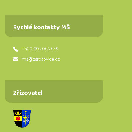
Rychlé kontakty MŠ
+420 605 066 649
ms@zsrosovice.cz
Zřizovatel