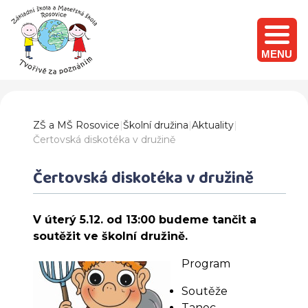
MENU
ZŠ a MŠ Rosovice
|
Školní družina
|
Aktuality
|
Čertovská diskotéka v družině
Čertovská diskotéka v družině
V úterý 5.12. od 13:00 budeme tančit a
soutěžit ve školní družině.
Program
Soutěže
Tanec