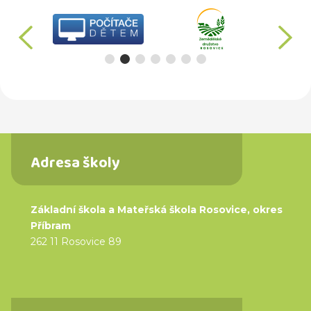
předchozí
d
Adresa školy
Základní škola a Mateřská škola Rosovice, okres
Příbram
262 11 Rosovice 89