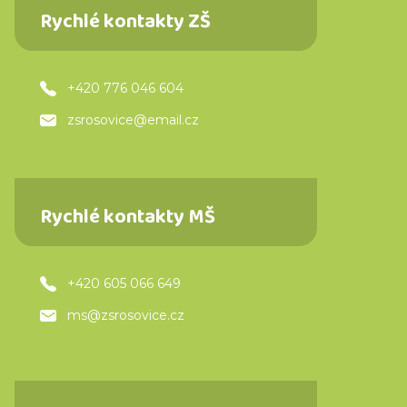
Rychlé kontakty ZŠ
+420 776 046 604
zsrosovice@email.cz
Rychlé kontakty MŠ
+420 605 066 649
ms@zsrosovice.cz