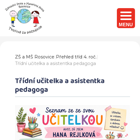
MENU
ZŠ a MŠ Rosovice
|
Přehled tříd
|
4. roč.
|
Třídní učitelka a asistentka pedagoga
Třídní učitelka a asistentka
pedagoga