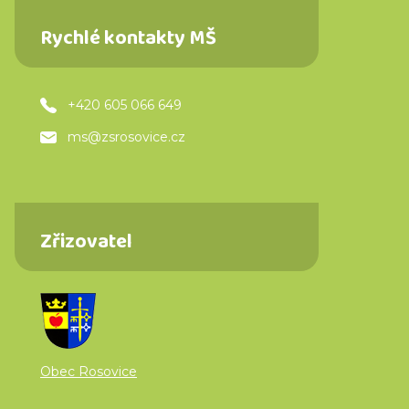
Rychlé kontakty MŠ
+420 605 066 649
ms@zsrosovice.cz
Zřizovatel
Obec Rosovice