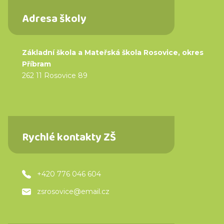
Adresa školy
Základní škola a Mateřská škola Rosovice, okres
Příbram
262 11 Rosovice 89
Rychlé kontakty ZŠ
+420 776 046 604
zsrosovice@email.cz