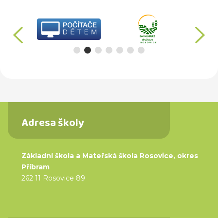
předchozí
d
Adresa školy
Základní škola a Mateřská škola Rosovice, okres
Příbram
262 11 Rosovice 89