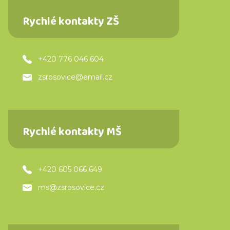
Rychlé kontakty ZŠ
+420 776 046 604
zsrosovice@email.cz
Rychlé kontakty MŠ
+420 605 066 649
ms@zsrosovice.cz