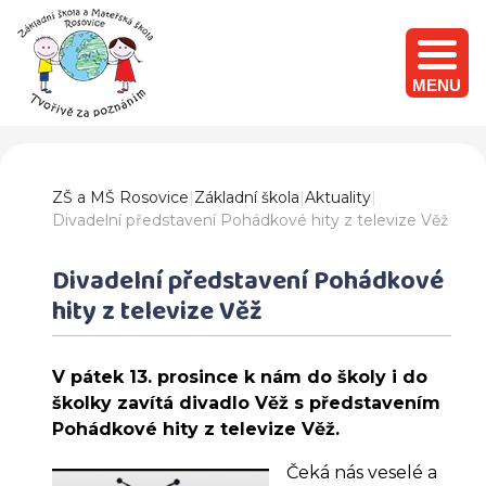
MENU
ZŠ a MŠ Rosovice
|
Základní škola
|
Aktuality
|
Divadelní představení Pohádkové hity z televize Věž
Divadelní představení Pohádkové
hity z televize Věž
V pátek 13. prosince k nám do školy i do
školky zavítá divadlo Věž s představením
Pohádkové hity z televize Věž.
Čeká nás veselé a