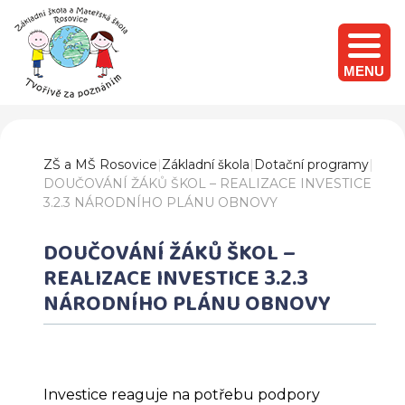
MENU
ZŠ a MŠ Rosovice
|
Základní škola
|
Dotační programy
|
DOUČOVÁNÍ ŽÁKŮ ŠKOL – REALIZACE INVESTICE
3.2.3 NÁRODNÍHO PLÁNU OBNOVY
DOUČOVÁNÍ ŽÁKŮ ŠKOL –
REALIZACE INVESTICE 3.2.3
NÁRODNÍHO PLÁNU OBNOVY
Investice reaguje na potřebu podpory