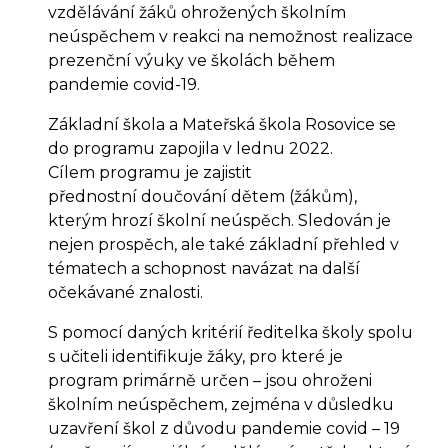
vzdělávání žáků ohrožených školním
neúspěchem v reakci na nemožnost realizace
prezenční výuky ve školách během
pandemie covid-19.
Základní škola a Mateřská škola Rosovice se
do programu zapojila v lednu 2022.
Cílem programu je zajistit
přednostní doučování dětem (žákům),
kterým hrozí školní neúspěch. Sledován je
nejen prospěch, ale také základní přehled v
tématech a schopnost navázat na další
očekávané znalosti.
S pomocí daných kritérií ředitelka školy spolu
s učiteli identifikuje žáky, pro které je
program primárně určen – jsou ohroženi
školním neúspěchem, zejména v důsledku
uzavření škol z důvodu pandemie covid – 19