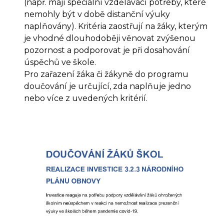
(např. mají speciální vzdělávací potřeby, které
nemohly být v době distanční výuky
naplňovány). Kritéria zaostřují na žáky, kterým
je vhodné dlouhodoběji věnovat zvýšenou
pozornost a podporovat je při dosahování
úspěchů ve škole.
Pro zařazení žáka či žákyně do programu
doučování je určující, zda naplňuje jedno
nebo více z uvedených kritérií.