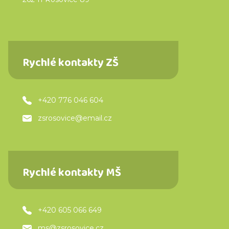
Rychlé kontakty ZŠ
+420 776 046 604
zsrosovice@email.cz
Rychlé kontakty MŠ
+420 605 066 649
ms@zsrosovice.cz