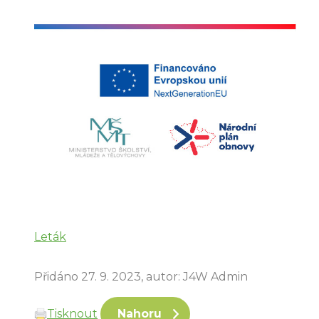
Leták
Přidáno 27. 9. 2023, autor: J4W Admin
Tisknout
Nahoru