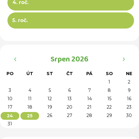
4. roč.
5. roč.
‹
›
Srpen 2026
PO
ÚT
ST
ČT
PÁ
SO
NE
1
2
3
4
5
6
7
8
9
10
11
12
13
14
15
16
17
18
19
20
21
22
23
26
27
28
29
30
24
25
31