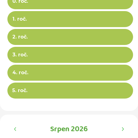
0. roč.
1. roč.
2. roč.
3. roč.
4. roč.
5. roč.
‹
›
Srpen 2026