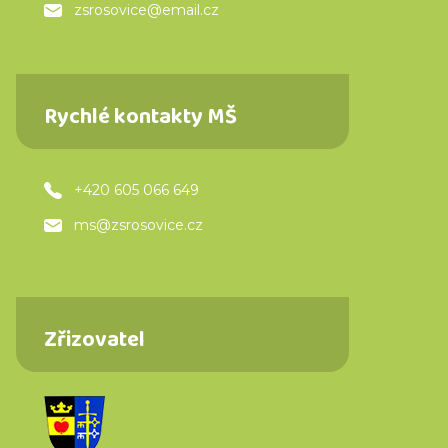
zsrosovice@email.cz
Rychlé kontakty MŠ
+420 605 066 649
ms@zsrosovice.cz
Zřizovatel