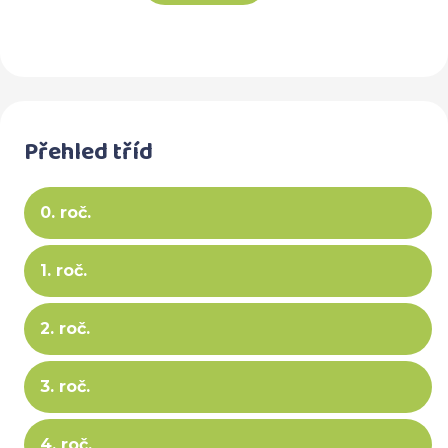
Přehled tříd
0. roč.
1. roč.
2. roč.
3. roč.
4. roč.