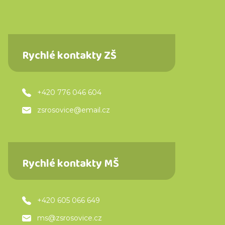
Rychlé kontakty ZŠ
+420 776 046 604
zsrosovice@email.cz
Rychlé kontakty MŠ
+420 605 066 649
ms@zsrosovice.cz