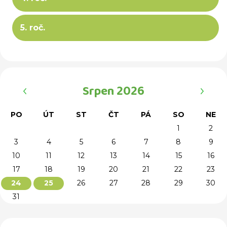
5. roč.
‹
›
Srpen 2026
PO
ÚT
ST
ČT
PÁ
SO
NE
1
2
3
4
5
6
7
8
9
10
11
12
13
14
15
16
17
18
19
20
21
22
23
26
27
28
29
30
24
25
31