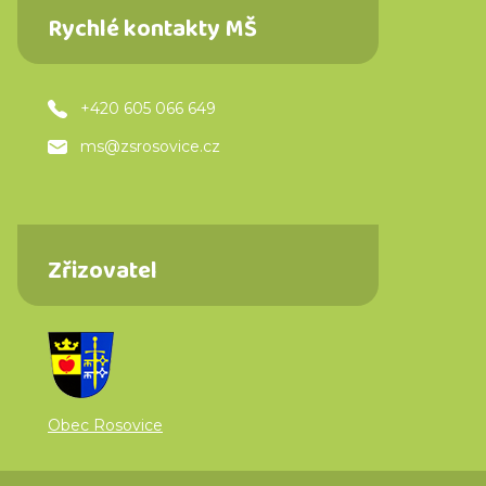
Rychlé kontakty MŠ
+420 605 066 649
ms@zsrosovice.cz
Zřizovatel
Obec Rosovice