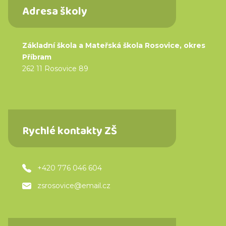
Adresa školy
Základní škola a Mateřská škola Rosovice, okres
Příbram
262 11 Rosovice 89
Rychlé kontakty ZŠ
+420 776 046 604
zsrosovice@email.cz