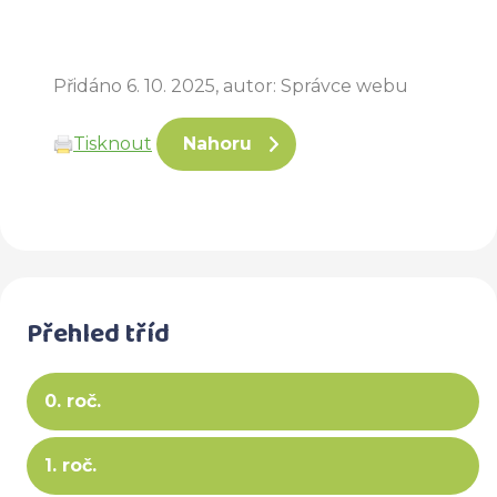
Přidáno 6. 10. 2025, autor: Správce webu
Tisknout
Nahoru
Přehled tříd
0. roč.
1. roč.