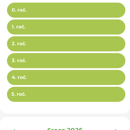
0. roč.
1. roč.
2. roč.
3. roč.
4. roč.
5. roč.
‹
›