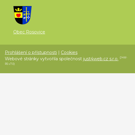
Obec Rosovice
Prohlášení o přístupnosti
|
Cookies
Webové stránky vytvořila společnost
just4web.cz s.r.o.
(J4W-
RS v7.0)