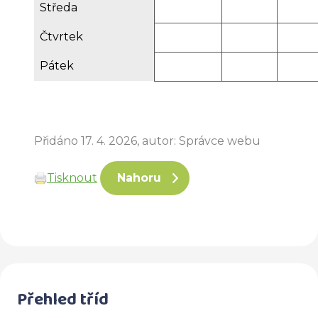
Středa
Čtvrtek
Pátek
Přidáno 17. 4. 2026, autor: Správce webu
Tisknout
Nahoru
Přehled tříd