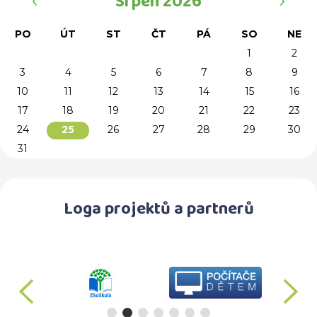
Srpen 2026
PO
ÚT
ST
ČT
PÁ
SO
NE
1
2
3
4
5
6
7
8
9
10
11
12
13
14
15
16
17
18
19
20
21
22
23
24
26
27
28
29
30
25
31
Loga projektů a partnerů
předchozí
d