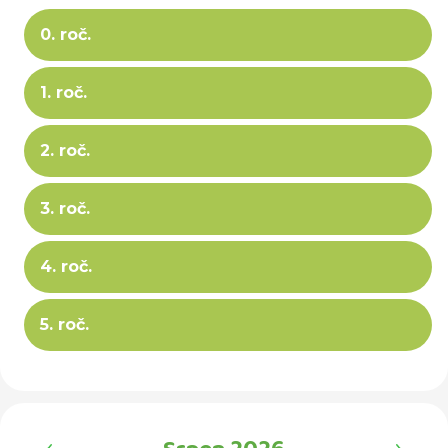
0. roč.
1. roč.
2. roč.
3. roč.
4. roč.
5. roč.
‹
›