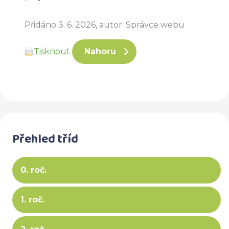
Přidáno 3. 6. 2026, autor: Správce webu
Tisknout
Nahoru
Přehled tříd
0. roč.
1. roč.