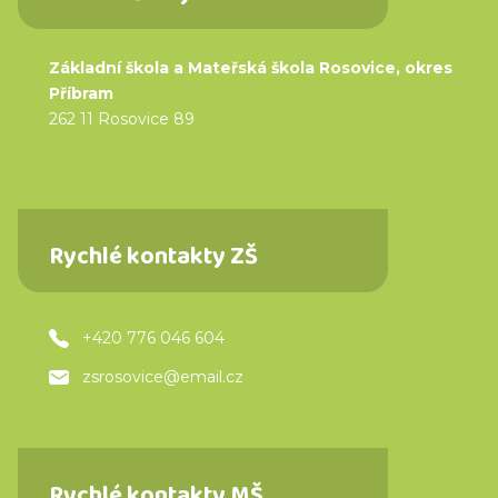
Základní škola a Mateřská škola Rosovice, okres
Příbram
262 11 Rosovice 89
Rychlé kontakty ZŠ
+420 776 046 604
zsrosovice@email.cz