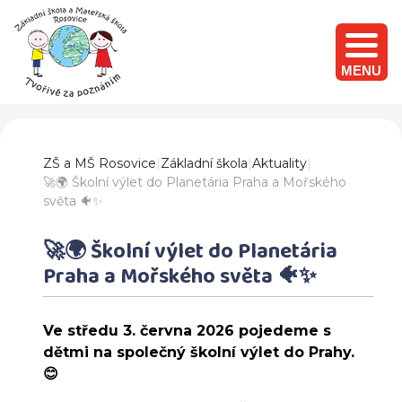
MENU
ZŠ a MŠ Rosovice
|
Základní škola
|
Aktuality
|
🚀🌍 Školní výlet do Planetária Praha a Mořského
světa 🐠✨
🚀🌍 Školní výlet do Planetária
Praha a Mořského světa 🐠✨
Ve středu 3. června 2026 pojedeme s
dětmi na společný školní výlet do Prahy.
😊