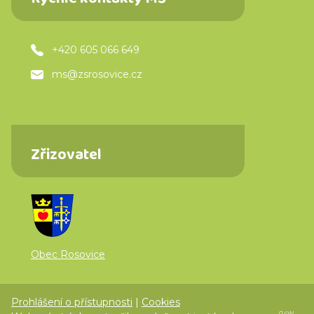
Rychlé kontakty MŠ
+420 605 066 649
ms@zsrosovice.cz
Zřizovatel
Obec Rosovice
Prohlášení o přístupnosti
|
Cookies