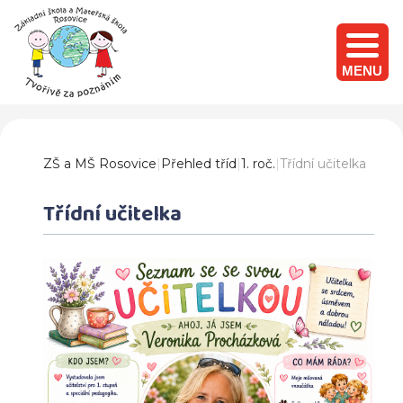
MENU
ZŠ a MŠ Rosovice
|
Přehled tříd
|
1. roč.
|
Třídní učitelka
Třídní učitelka