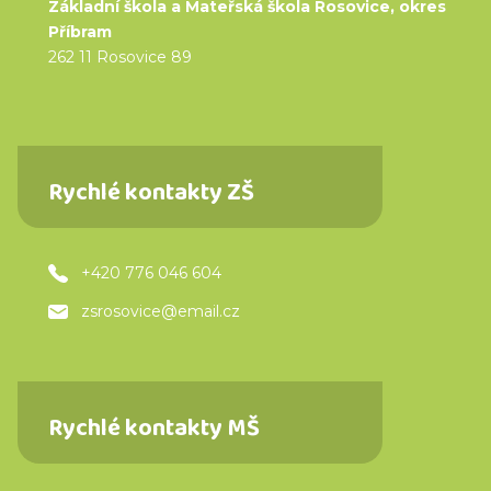
Základní škola a Mateřská škola Rosovice, okres
Příbram
262 11 Rosovice 89
Rychlé kontakty ZŠ
+420 776 046 604
zsrosovice@email.cz
Rychlé kontakty MŠ