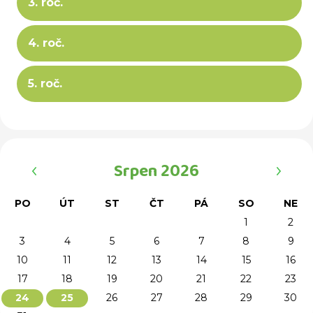
3. roč.
4. roč.
5. roč.
‹
›
Srpen 2026
PO
ÚT
ST
ČT
PÁ
SO
NE
1
2
3
4
5
6
7
8
9
10
11
12
13
14
15
16
17
18
19
20
21
22
23
26
27
28
29
30
24
25