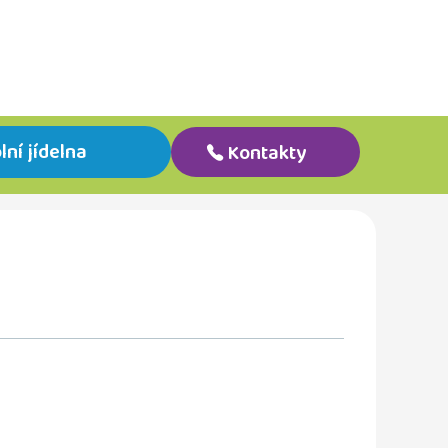
lní jídelna
Kontakty