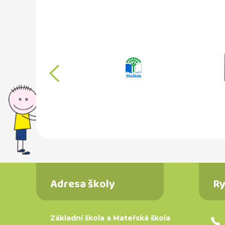
předchozí
Adresa školy
Ry
Základní škola a Mateřská škola