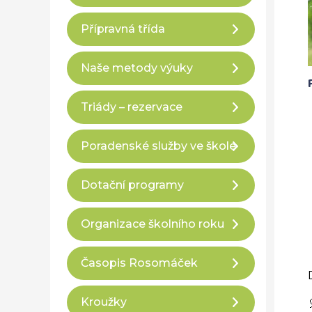
Přípravná třída
Naše metody výuky
Triády – rezervace
Poradenské služby ve škole
Dotační programy
Organizace školního roku
Časopis Rosomáček
Kroužky