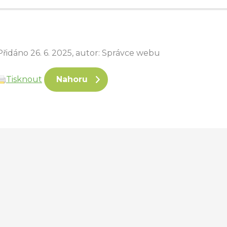
Přidáno 26. 6. 2025, autor: Správce webu
Tisknout
Nahoru