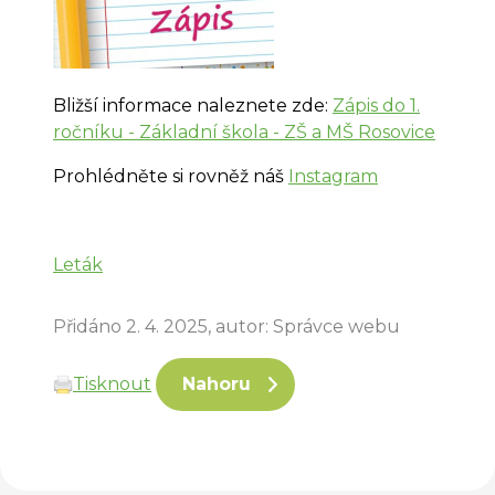
Bližší informace naleznete zde:
Zápis do 1.
ročníku - Základní škola - ZŠ a MŠ Rosovice
Prohlédněte si rovněž náš
Instagram
Leták
Přidáno 2. 4. 2025, autor: Správce webu
Tisknout
Nahoru