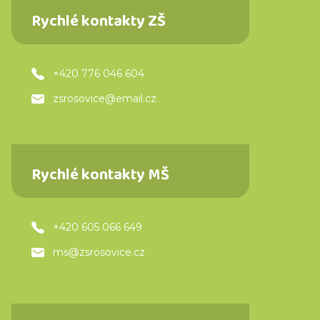
Rychlé kontakty ZŠ
+420 776 046 604
zsrosovice@email.cz
Rychlé kontakty MŠ
+420 605 066 649
ms@zsrosovice.cz